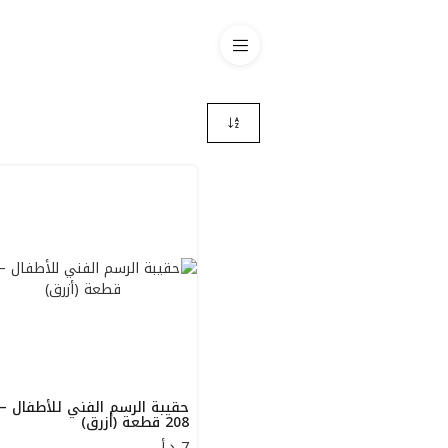
حقيبة الرسم الفني للأطفال –
208 قطعة (أزرق)
7
د.أ