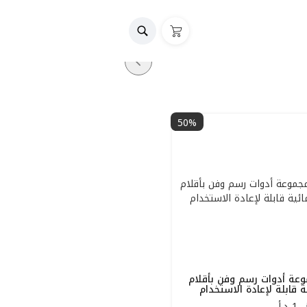
50%
عة أدوات رسم وفن بأقلام
ة قابلة لإعادة الاستخدام
1
د.أ