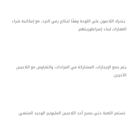
يتحرك اللاعبون على اللوحة وفقًا لنتائج رمي النرد، مع إمكانية شراء
العقارات لبناء إمبراطوريتهم.
يتم جمع الإيجارات، المشاركة في المزادات، والتفاوض مع اللاعبين
الآخرين.
تستمر اللعبة حتى يصبح أحد اللاعبين المليونير الوحيد المتبقي.