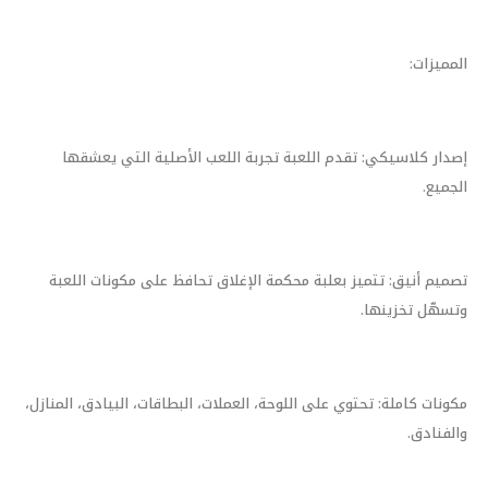
المميزات:
إصدار كلاسيكي: تقدم اللعبة تجربة اللعب الأصلية التي يعشقها
الجميع.
تصميم أنيق: تتميز بعلبة محكمة الإغلاق تحافظ على مكونات اللعبة
وتسهّل تخزينها.
مكونات كاملة: تحتوي على اللوحة، العملات، البطاقات، البيادق، المنازل،
والفنادق.