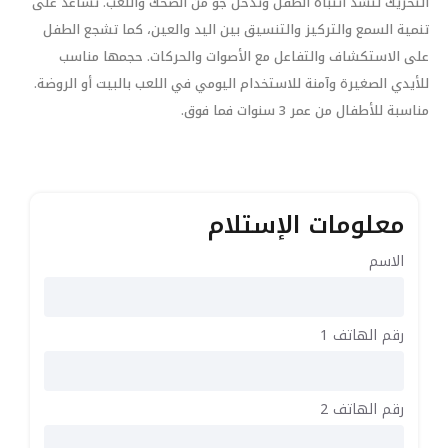
التحريك لتشد انتباه الطفل وتدخل جو من الضحك واللعب. تساعد على
تنمية السمع والتركيز والتنسيق بين اليد والعين، كما تشجع الطفل
على الاستكشاف والتفاعل مع الأصوات والحركات. حجمها مناسب
للأيدي الصغيرة وآمنة للاستخدام اليومي في اللعب بالبيت أو الروضة.
مناسبة للأطفال من عمر 3 سنوات فما فوق.
معلومات الإستلام
الاسم
رقم الهاتف 1
رقم الهاتف 2