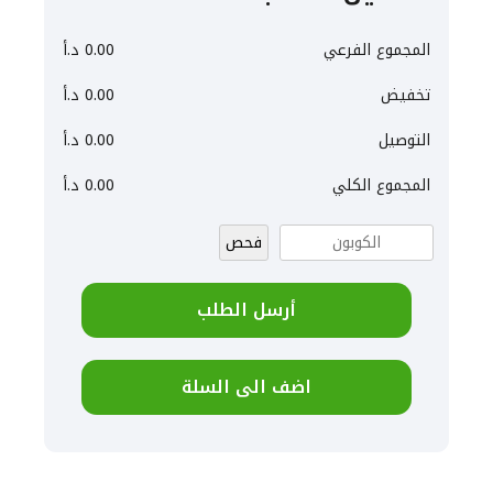
المجموع الفرعي
0.00
د.أ
تخفيض
0.00
د.أ
التوصيل
0.00
د.أ
المجموع الكلي
0.00
د.أ
فحص
أرسل الطلب
اضف الى السلة