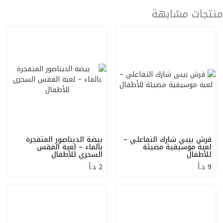
منتجات مشابهة
قرش بيبي شارك التفاعلي –
بيضة الديناصور المتفجرة
لعبة موسيقية مضيئة
بالماء – لعبة الفقس
للأطفال
السحري للأطفال
9
د.أ
2
د.أ