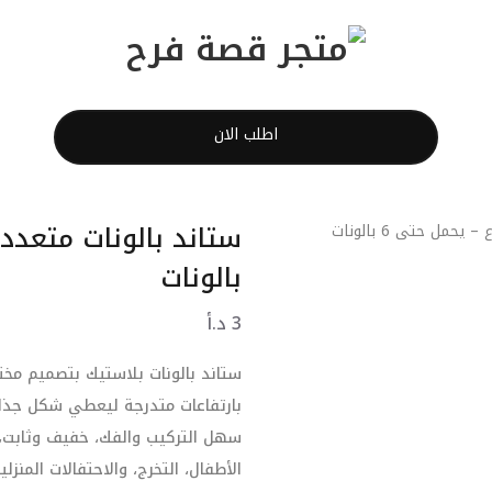
اطلب الان
بالونات
3
د.أ
بارتفاعات متدرجة ليعطي شكل جذا
سهل التركيب والفك، خفيف وثابت، و
الأطفال، التخرج، والاحتفالات المنزلية