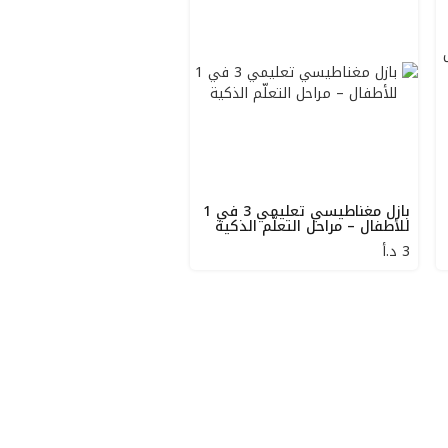
بازل مغناطيسي تعليمي 3 في 1
للأطفال – مراحل التعلّم الذكية
3
د.أ