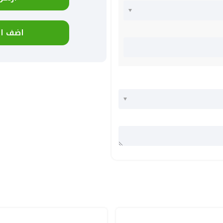
اضف ال