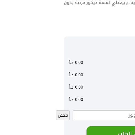
دية، وبيعطي لمسة ديكور مرتبة بدون
0.00
د.أ
0.00
د.أ
0.00
د.أ
0.00
د.أ
فحص
 الطلب