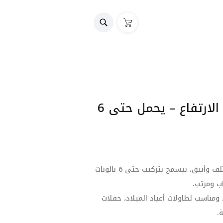
ستاند بالونات متعدد الارتفاع – يحمل حتى 6
ستاند بالونات بلاستيك بتصميم مختلف وأنيق، بيسمح بتركيب حتى 6 بالونات
ب ومرتب.
مناسب لطاولات أعياد الميلاد، حفلات
.