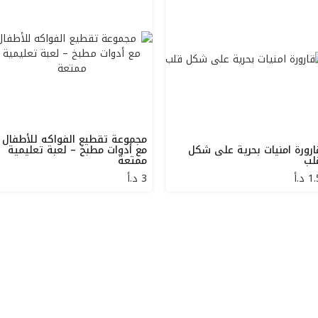
مجموعة تقطيع الفواكه للأطفال
ارورة امنيات بحرية على شكل
مع أدوات مطبخ – لعبة تعليمية
لب
ممتعة
1.
د.أ
3
د.أ