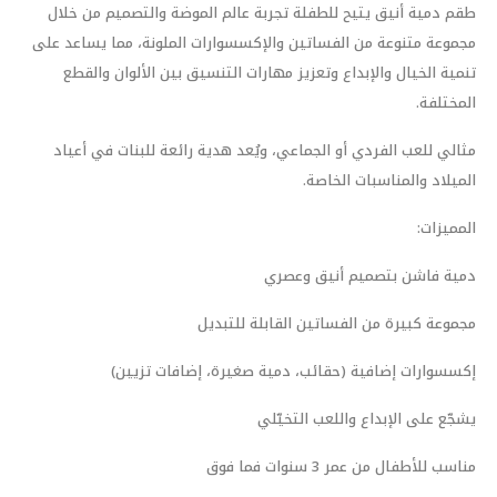
طقم دمية أنيق يتيح للطفلة تجربة عالم الموضة والتصميم من خلال
مجموعة متنوعة من الفساتين والإكسسوارات الملونة، مما يساعد على
تنمية الخيال والإبداع وتعزيز مهارات التنسيق بين الألوان والقطع
المختلفة.
مثالي للعب الفردي أو الجماعي، ويُعد هدية رائعة للبنات في أعياد
الميلاد والمناسبات الخاصة.
المميزات:
دمية فاشن بتصميم أنيق وعصري
مجموعة كبيرة من الفساتين القابلة للتبديل
إكسسوارات إضافية (حقائب، دمية صغيرة، إضافات تزيين)
يشجّع على الإبداع واللعب التخيّلي
مناسب للأطفال من عمر 3 سنوات فما فوق