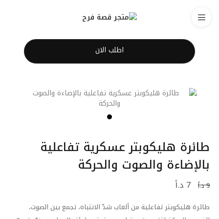
اطلب الان
طائرة هليكوبتر عسكرية تفاعلية
بالإضاءة والصوت والحركة
7
د.أ
9
د.أ
طائرة هليكوبتر تفاعلية من ألعاب شدّ الانتباه، تجمع بين الصوت،