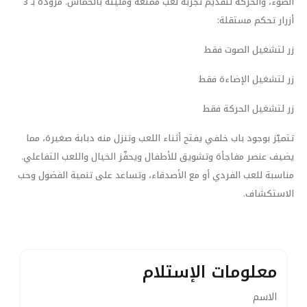
الضوء، والحركة لتقديم تجربة لعب ممتعة ومليئة بالحماس. مزوّدة بـ 3
أزرار تحكم مستقلة:
زر لتشغيل الصوت فقط
زر لتشغيل الإضاءة فقط
زر لتشغيل الحركة فقط
تتميّز بوجود باب خلفي يفتح أثناء اللعب وتنزل منه دبابة صغيرة، مما
يضيف عنصر مفاجأة وتشويق للأطفال ويحفّز الخيال واللعب التفاعلي.
مناسبة للعب الفردي أو مع الأصدقاء، وتساعد على تنمية الفضول وحب
الاستكشاف.
معلومات الإستلام
الاسم