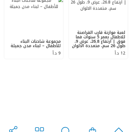
لعبة موازنة قارب القراصنة
للاطفال بعمر 5 سنوات فما
فوق | ارتفاع 26.8، عرض 9،
مجموعة شاحنات البناء
طول 26 سم، متعددة الالوان
للأطفال – لبناء مدن جميلة
12
د.أ
9
د.أ