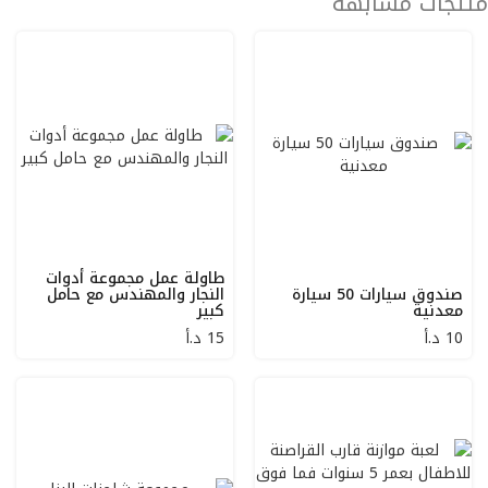
منتجات مشابهة
طاولة عمل مجموعة أدوات
صندوق سيارات 50 سيارة
النجار والمهندس مع حامل
معدنية
كبير
10
د.أ
15
د.أ