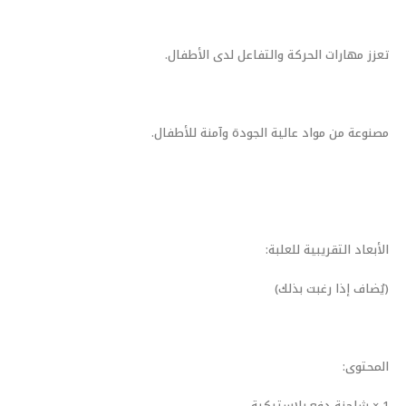
تعزز مهارات الحركة والتفاعل لدى الأطفال.
مصنوعة من مواد عالية الجودة وآمنة للأطفال.
الأبعاد التقريبية للعلبة:
(يُضاف إذا رغبت بذلك)
المحتوى:
1 × شاحنة دفع بلاستيكية