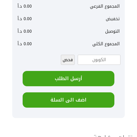
المجموع الفرعي
0.00
د.أ
تخفيض
0.00
د.أ
التوصيل
0.00
د.أ
المجموع الكلي
0.00
د.أ
فحص
أرسل الطلب
اضف الى السلة