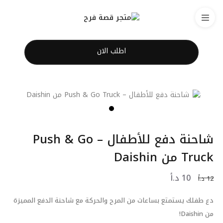
اطلب الان
شاحنة دفع للأطفال – Push & Go
Truck من Daishin
10
د.أ
12
د.أ
دع طفلك يستمتع بساعات من المرح والحركة مع شاحنة الدفع المميزة
من Daishin!