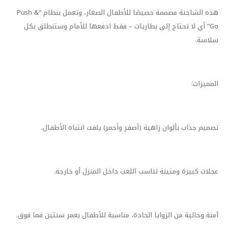
هذه الشاحنة مصممة خصيصًا للأطفال الصغار، وتعمل بنظام “Push &
Go” أي لا تحتاج إلى بطاريات – فقط ادفعها للأمام وستنطلق بكل
سلاسة.
المميزات:
تصميم جذاب بألوان زاهية (أصفر وأحمر) يلفت انتباه الأطفال.
عجلات كبيرة ومتينة تناسب اللعب داخل المنزل أو خارجه.
آمنة وخالية من الزوايا الحادة، مناسبة للأطفال بعمر سنتين فما فوق.