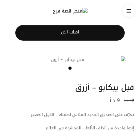
اطلب الان
فيل بيكابو – أزرق
9
د.أ
12
د.أ
تعرّف على الصديق الجديد المثالي لطفلك – الفيل الصغير .
إنها واحدة من ألطف الألعاب المحشوة في العالم!