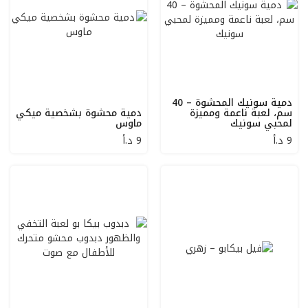
دمية سونيك المحشوة – 40
سم، لعبة ناعمة ومميزة
دمية محشوة بشخصية ميكي
لمحبي سونيك
ماوس
9
د.أ
9
د.أ