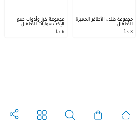
مجموعة طلاء الأظافر المميزة
مجموعة خرز وأدوات صنع
للأطفال
الإكسسوارات للأطفال
8
د.أ
6
د.أ