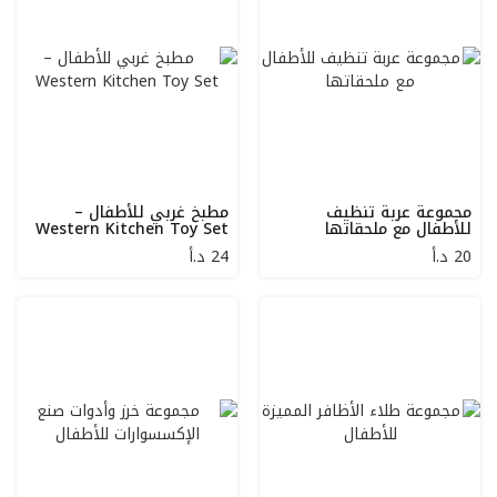
مجموعة عربة تنظيف
مطبخ غربي للأطفال –
للأطفال مع ملحقاتها
Western Kitchen Toy Set
20
د.أ
24
د.أ