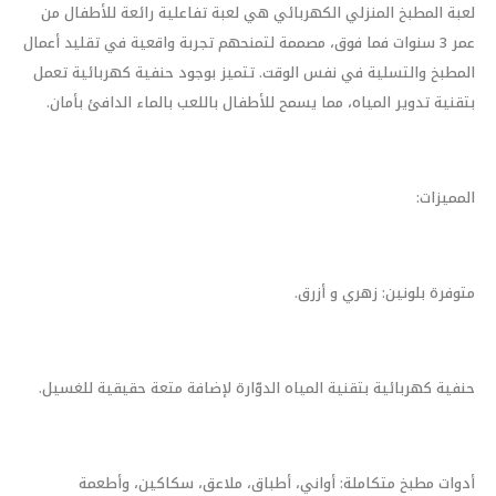
لعبة المطبخ المنزلي الكهربائي هي لعبة تفاعلية رائعة للأطفال من
عمر 3 سنوات فما فوق، مصممة لتمنحهم تجربة واقعية في تقليد أعمال
المطبخ والتسلية في نفس الوقت. تتميز بوجود حنفية كهربائية تعمل
بتقنية تدوير المياه، مما يسمح للأطفال باللعب بالماء الدافئ بأمان.
المميزات:
متوفرة بلونين: زهري و أزرق.
حنفية كهربائية بتقنية المياه الدوّارة لإضافة متعة حقيقية للغسيل.
أدوات مطبخ متكاملة: أواني، أطباق، ملاعق، سكاكين، وأطعمة