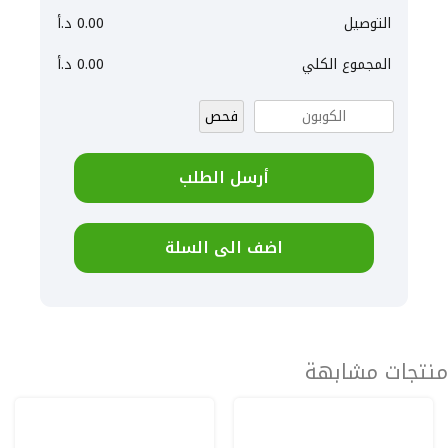
التوصيل
0.00
د.أ
المجموع الكلي
0.00
د.أ
فحص
أرسل الطلب
اضف الى السلة
منتجات مشابهة