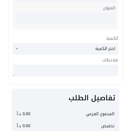
العنوان
الكمية
ملاحظات
تفاصيل الطلب
المجموع الفرعي
0.00
د.أ
تخفيض
0.00
د.أ