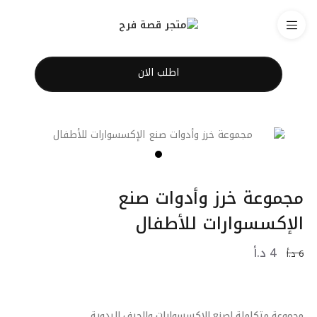
اطلب الان
مجموعة خرز وأدوات صنع
الإكسسوارات للأطفال
4
د.أ
6
د.أ
مجموعة متكاملة لصنع الإكسسوارات والحرف اليدوية