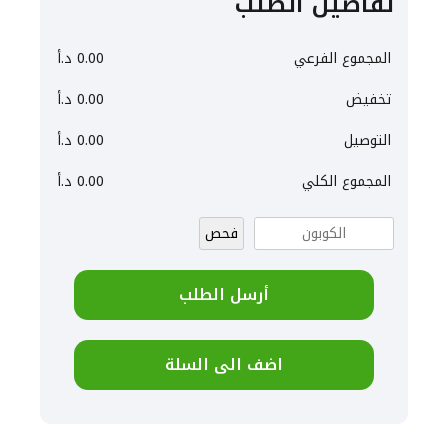
تفاصيل الطلب
المجموع الفرعي
0.00
د.أ
تخفيض
0.00
د.أ
التوصيل
0.00
د.أ
المجموع الكلي
0.00
د.أ
فحص
أرسل الطلب
اضف الى السلة