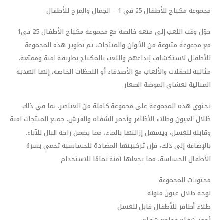
مجموعة مكياج للأطفال 25 في 1 – الجمال والمرح للأطفال
حوّل وقت اللعب إلى متعة خالصة مع مجموعة مكياج الأطفال 25 في1
مع مجموعة متنوعة من الألوان والمنتجات، تم تطوير هذه المجموعة
للأطفال لاستكشاف إبداعهم واللعب بالمكياج بطريقة آمنة وممتعة.
مثالية للحفلات والألعاب مع الأصدقاء أو اللحظات الخاصة، إنها الهدية
المثالية لعشاق الموضة الصغار
تحتوي هذه المجموعة على مجموعة كاملة من العناصر، بما في ذلك
ظلال العيون وطلاء الأظافر وأحمر الشفاه والفرش. جميع المنتجات آمنة
وقابلة للغسل، ويسهل إزالتها بالماء، مما يضمن راحة البال للآباء.
بالإضافة إلى ذلك، فإن تركيبتها المضادة للحساسية تحمي بشرة
الأطفال الحساسة، مما يجعلها آمنة تمامًا للاستخدام
محتويات المجموعة
لوحة ظلال عيون ملونة
طلاء أظافر للأطفال قابل للغسل
أحمر شفاه وملمع شفاه