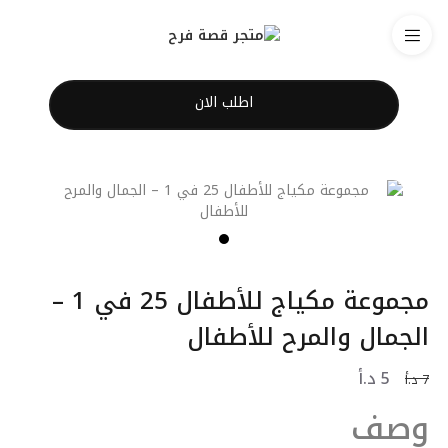
اطلب الان
مجموعة مكياج للأطفال 25 في 1 –
الجمال والمرح للأطفال
5
د.أ
7
د.أ
وصف