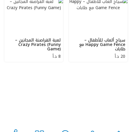
سياج ألعاب للأطفال –
لعبة القراصنة المجانين –
Happy Game Fence مع
Crazy Pirates (Funny
طابات
Game)
20
د.أ
8
د.أ