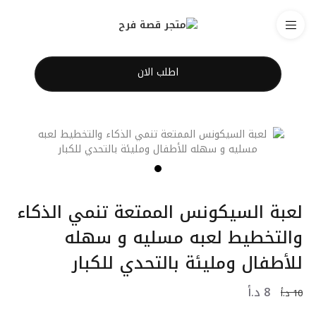
اطلب الان
لعبة السيكونس الممتعة تنمي الذكاء
والتخطيط لعبه مسلیه و سهله
للأطفال ومليئة بالتحدي للكبار
8
د.أ
10
د.أ