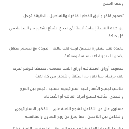
وصف المنتج
تصميم فاخر وأنيق القطع الفاخرة والتفاصيل . الدقيقة تجعل
من هذه النسخة إضافة أنيقة لأي تجمع. تتمتع بشعور من الفخامة في
كل حركة
قاعدة لعب متطورة تتضمن لوحة لعب عالية . الجودة مع تصميم مذهل
يضمن لك تجربة لعب سلسة وممتعة
مجموعة أوراق استثنائية أوراق اللعب مصممة . خصيصًا لتوفير تجربة
لعب مريحة، مما يعزز من المتعة والتركيز في كل لعبة
مناسب لجميع الأعمار لعبة استراتيجية مسلية . تجمع بين المرح
والتحدي، مثالية لجميع أفراد العائلة أو الأصدقاء
مستوى عال من التفاعل: تشجع اللعبة على . التفكير الاستراتيجي
والتفاعل بين اللاعبين . مما يعزز من روح التعاون والمنافسة
مناسبة للهدايا الفاخرة: تعد هذه النسخة . الفاخرة من اللعبة خيارًا