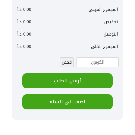
المجموع الفرعي
0.00
د.أ
تخفيض
0.00
د.أ
التوصيل
0.00
د.أ
المجموع الكلي
0.00
د.أ
فحص
أرسل الطلب
اضف الى السلة