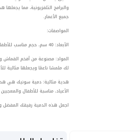
والبرامج التلفزيونية، مما يجعلها 
جميع الأعمار.
المواصفات:
الأبعاد: 40 سم، حجم مناسب للأطفال والمعجبين.
المواد: مصنوعة من أفخم القماش و
لك ملمسًا ناعمًا ويجعلها مثالية للأ
هدية مثالية: دمية سونيك هي هدية 
الأعياد، مناسبة للأطفال والمعجبين
اجعل هذه الدمية رفيقك المفضل و