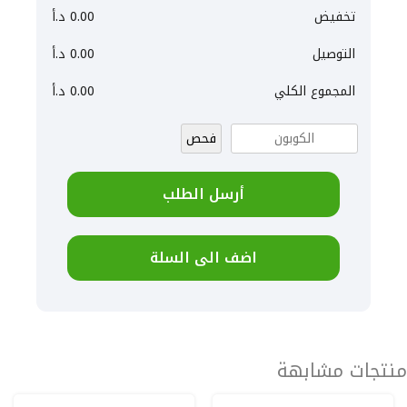
تخفيض
0.00
د.أ
التوصيل
0.00
د.أ
المجموع الكلي
0.00
د.أ
فحص
أرسل الطلب
اضف الى السلة
منتجات مشابهة