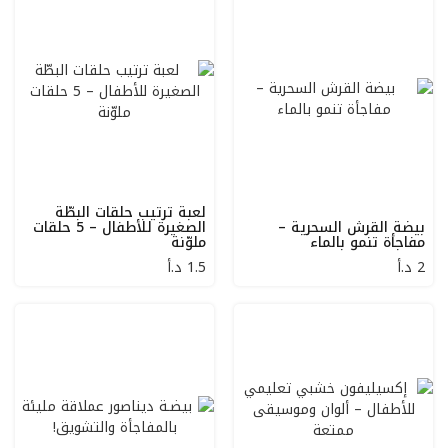
لعبة ترتيب حلقات البطّة
بيضة القرش السحرية –
الصغيرة للأطفال – 5 حلقات
مفاجأة تنمو بالماء
ملوّنة
2
د.أ
1.5
د.أ